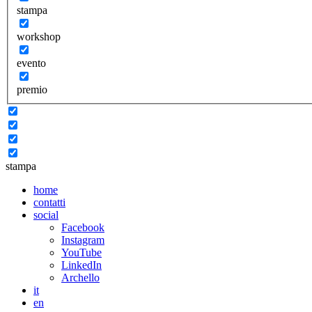
stampa
workshop
evento
premio
stampa
home
contatti
social
Facebook
Instagram
YouTube
LinkedIn
Archello
it
en