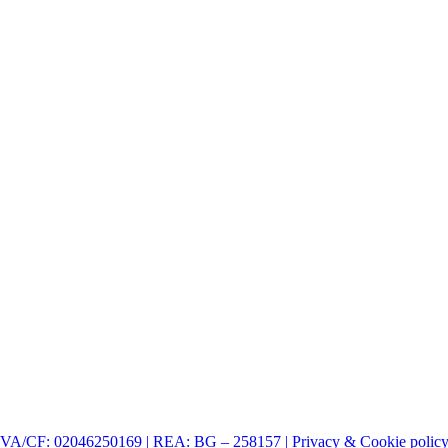
| P.IVA/CF: 02046250169 | REA: BG – 258157 | Privacy & Cookie polic