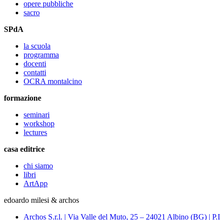
opere pubbliche
sacro
SPdA
la scuola
programma
docenti
contatti
OCRA montalcino
formazione
seminari
workshop
lectures
casa editrice
chi siamo
libri
ArtApp
edoardo milesi & archos
Archos S.r.l. | Via Valle del Muto, 25 – 24021 Albino (BG) 