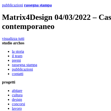
pubblicazioni
rassegna stampa
Matrix4Design 04/03/2022 – Casc
contemporaneo
visualizza tutti
studio archos
la storia
il team
premi
rassegna stampa
pubblicazioni
contatti
progetti
abitare
cultura
design
concorsi
lavoro