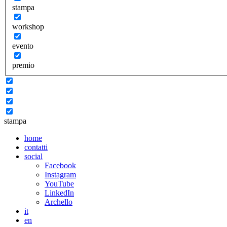
stampa
workshop
evento
premio
stampa
home
contatti
social
Facebook
Instagram
YouTube
LinkedIn
Archello
it
en