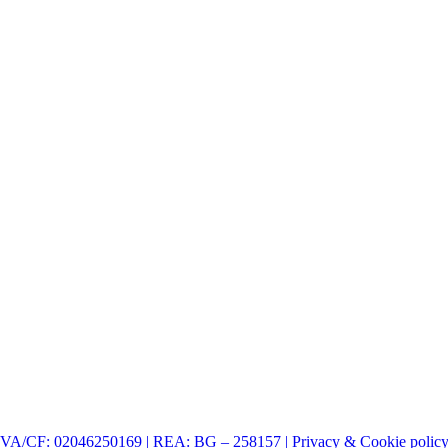
| P.IVA/CF: 02046250169 | REA: BG – 258157 | Privacy & Cookie polic