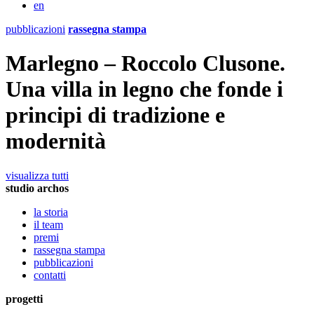
en
pubblicazioni
rassegna stampa
Marlegno – Roccolo Clusone.
Una villa in legno che fonde i
principi di tradizione e
modernità
visualizza tutti
studio archos
la storia
il team
premi
rassegna stampa
pubblicazioni
contatti
progetti