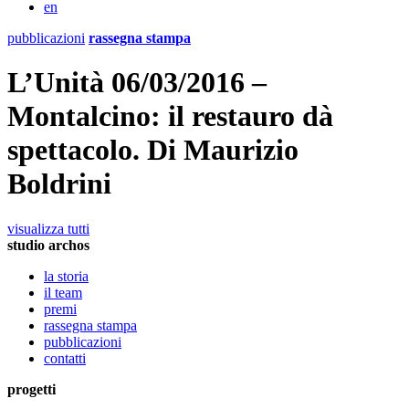
en
pubblicazioni
rassegna stampa
L’Unità 06/03/2016 –
Montalcino: il restauro dà
spettacolo. Di Maurizio
Boldrini
visualizza tutti
studio archos
la storia
il team
premi
rassegna stampa
pubblicazioni
contatti
progetti