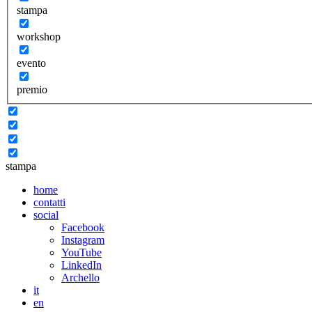
stampa
workshop
evento
premio
stampa
home
contatti
social
Facebook
Instagram
YouTube
LinkedIn
Archello
it
en