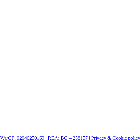
| P.IVA/CF: 02046250169 | REA: BG – 258157 | Privacy & Cookie polic