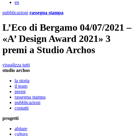
en
pubblicazioni
rassegna stampa
L’Eco di Bergamo 04/07/2021 –
«A’ Design Award 2021» 3
premi a Studio Archos
visualizza tutti
studio archos
la storia
il team
premi
rassegna stampa
pubblicazioni
contatti
progetti
abitare
cultura