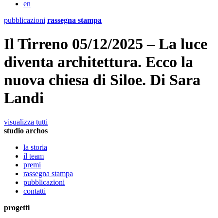
en
pubblicazioni
rassegna stampa
Il Tirreno 05/12/2025 – La luce
diventa architettura. Ecco la
nuova chiesa di Siloe. Di Sara
Landi
visualizza tutti
studio archos
la storia
il team
premi
rassegna stampa
pubblicazioni
contatti
progetti