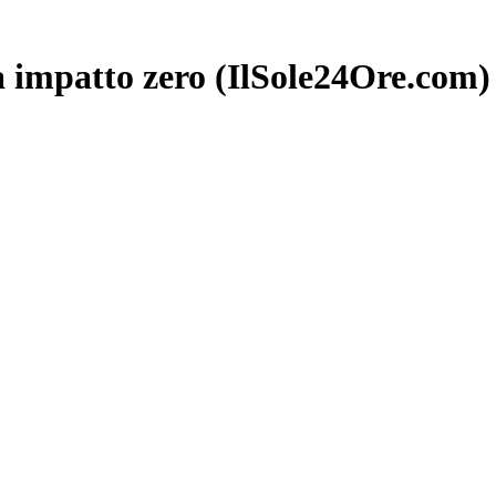
a impatto zero (IlSole24Ore.com)