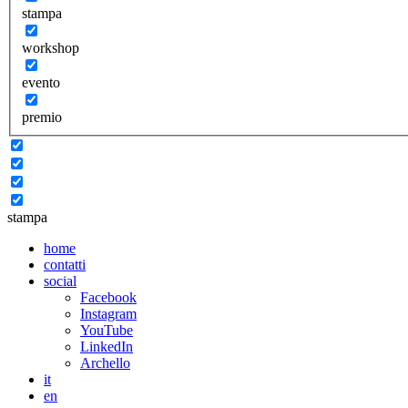
stampa
workshop
evento
premio
stampa
home
contatti
social
Facebook
Instagram
YouTube
LinkedIn
Archello
it
en