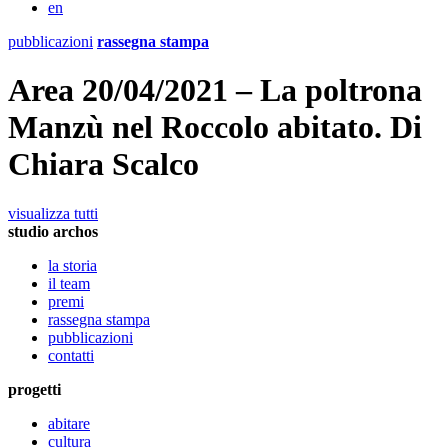
en
pubblicazioni
rassegna stampa
Area 20/04/2021 – La poltrona
Manzù nel Roccolo abitato. Di
Chiara Scalco
visualizza tutti
studio archos
la storia
il team
premi
rassegna stampa
pubblicazioni
contatti
progetti
abitare
cultura