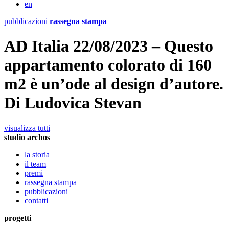
en
pubblicazioni
rassegna stampa
AD Italia 22/08/2023 – Questo
appartamento colorato di 160
m2 è un’ode al design d’autore.
Di Ludovica Stevan
visualizza tutti
studio archos
la storia
il team
premi
rassegna stampa
pubblicazioni
contatti
progetti