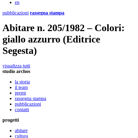
en
pubblicazioni
rassegna stampa
Abitare n. 205/1982 – Colori:
giallo azzurro (Editrice
Segesta)
visualizza tutti
studio archos
la storia
il team
premi
rassegna stampa
pubblicazioni
contatti
progetti
abitare
cultura