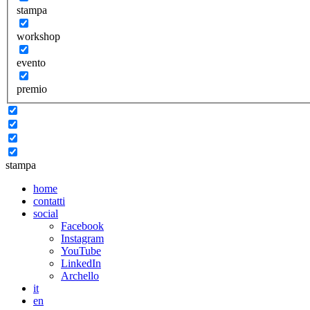
stampa
workshop
evento
premio
stampa
home
contatti
social
Facebook
Instagram
YouTube
LinkedIn
Archello
it
en