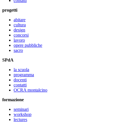
contatti
progetti
abitare
cultura
design
concorsi
lavoro
opere pubbliche
sacro
SPdA
la scuola
programma
docenti
contatti
OCRA montalcino
formazione
seminari
workshop
lectures