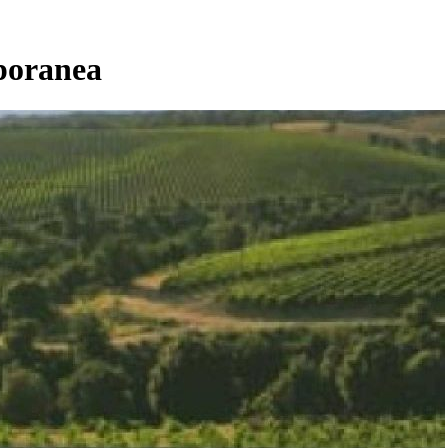
mporanea