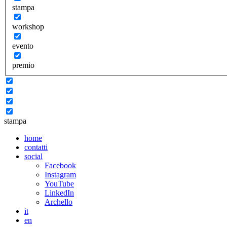
stampa
workshop
evento
premio
stampa
home
contatti
social
Facebook
Instagram
YouTube
LinkedIn
Archello
it
en