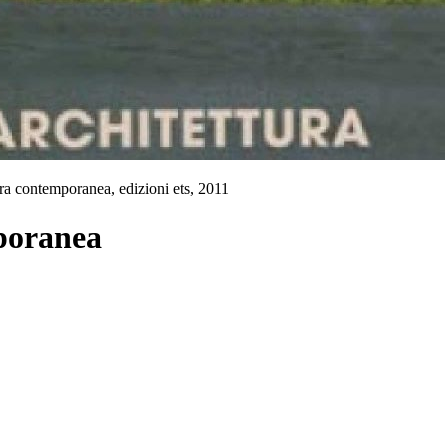
tura contemporanea, edizioni ets, 2011
mporanea