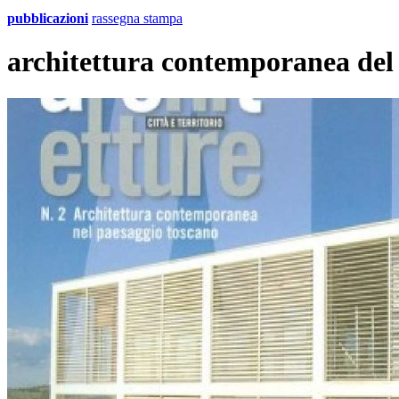
pubblicazioni
rassegna stampa
architettura contemporanea del