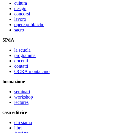
cultura
design
concorsi
lavoro
opere pubbliche
sacro
SPdA
la scuola
programma
docenti
contatti
OCRA montalcino
formazione
seminari
workshop
lectures
casa editrice
chi siamo
libri