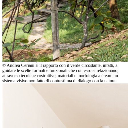
© Andrea Ceriani
È il rapporto con il verde circostante, infatti, a
guidare le scelte formali e funzionali che con esso si relazionano,
attraverso tecniche costruttive, materiali e morfologia a creare un
sistema visivo non fatto di contrasti ma di dialogo con la natura.