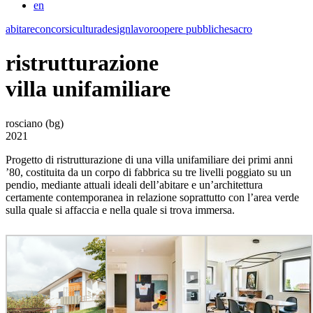
en
abitare
concorsi
cultura
design
lavoro
opere pubbliche
sacro
ristrutturazione
villa unifamiliare
rosciano (bg)
2021
Progetto di ristrutturazione di una villa unifamiliare dei primi anni
’80, costituita da un corpo di fabbrica su tre livelli poggiato su un
pendio, mediante attuali ideali dell’abitare e un’architettura
certamente contemporanea in relazione soprattutto con l’area verde
sulla quale si affaccia e nella quale si trova immersa.