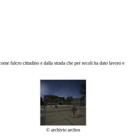
come fulcro cittadino e dalla strada che per secoli ha dato lavoro e
© archivio archos