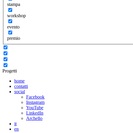
stampa
workshop
evento
premio
Progetti
home
contatti
social
Facebook
Instagram
YouTube
LinkedIn
Archello
it
en