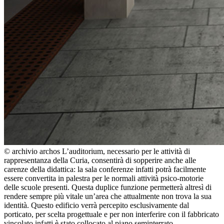
© archivio archos
L’auditorium, necessario per le attività di
rappresentanza della Curia, consentirà di sopperire anche alle
carenze della didattica: la sala conferenze infatti potrà facilmente
essere convertita in palestra per le normali attività psico-motorie
delle scuole presenti. Questa duplice funzione permetterà altresì di
rendere sempre più vitale un’area che attualmente non trova la sua
identità. Questo edificio verrà percepito esclusivamente dal
porticato, per scelta progettuale e per non interferire con il fabbricato
vincolato infatti è stato collocato al piano seminterrato.