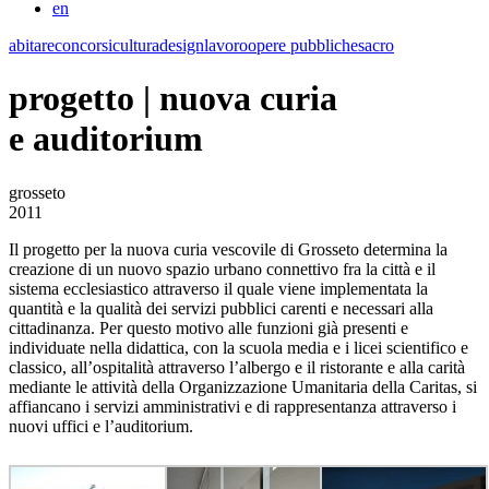
en
abitare
concorsi
cultura
design
lavoro
opere pubbliche
sacro
progetto | nuova curia
e auditorium
grosseto
2011
Il progetto per la nuova curia vescovile di Grosseto determina la
creazione di un nuovo spazio urbano connettivo fra la città e il
sistema ecclesiastico attraverso il quale viene implementata la
quantità e la qualità dei servizi pubblici carenti e necessari alla
cittadinanza. Per questo motivo alle funzioni già presenti e
individuate nella didattica, con la scuola media e i licei scientifico e
classico, all’ospitalità attraverso l’albergo e il ristorante e alla carità
mediante le attività della Organizzazione Umanitaria della Caritas, si
affiancano i servizi amministrativi e di rappresentanza attraverso i
nuovi uffici e l’auditorium.