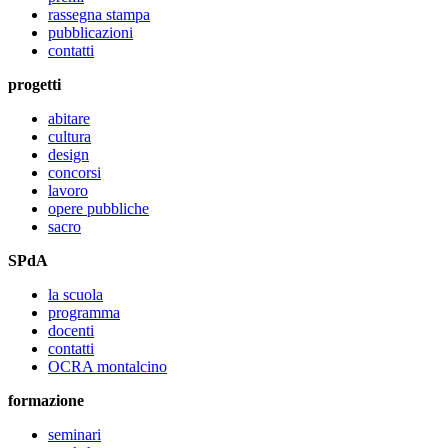
rassegna stampa
pubblicazioni
contatti
progetti
abitare
cultura
design
concorsi
lavoro
opere pubbliche
sacro
SPdA
la scuola
programma
docenti
contatti
OCRA montalcino
formazione
seminari