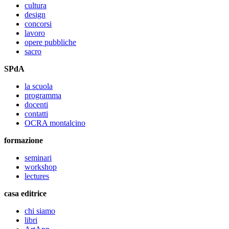
cultura
design
concorsi
lavoro
opere pubbliche
sacro
SPdA
la scuola
programma
docenti
contatti
OCRA montalcino
formazione
seminari
workshop
lectures
casa editrice
chi siamo
libri