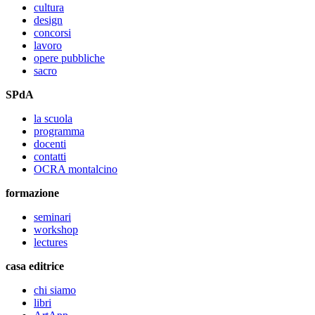
cultura
design
concorsi
lavoro
opere pubbliche
sacro
SPdA
la scuola
programma
docenti
contatti
OCRA montalcino
formazione
seminari
workshop
lectures
casa editrice
chi siamo
libri