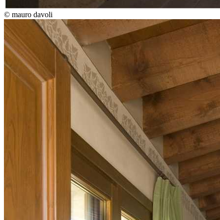
© mauro davoli