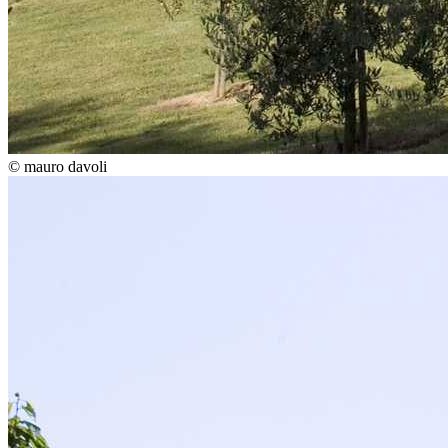
© mauro davoli