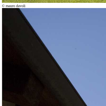
© mauro davoli