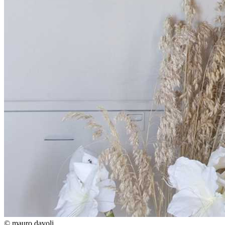
© mauro davoli