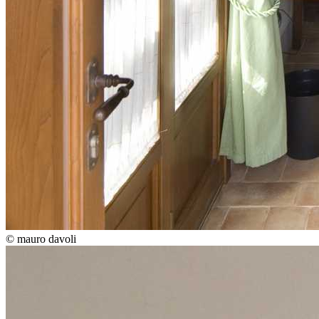
© mauro davoli