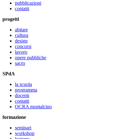
pubblicazioni
contatti
progetti
abitare
cultura
design
concorsi
lavoro
opere pubbliche
sacro
SPdA
la scuola
programma
docenti
contatti
OCRA montalcino
formazione
seminari
workshop
lectures