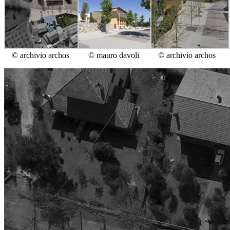
© archivio archos
© mauro davoli
© archivio archos