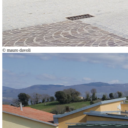
© mauro davoli