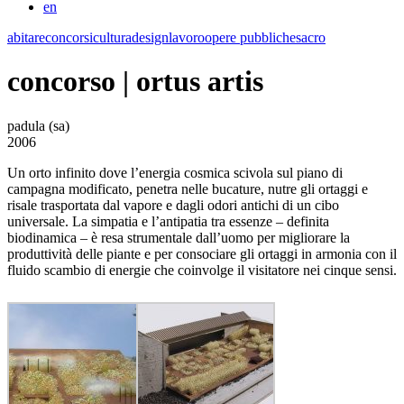
en
abitare
concorsi
cultura
design
lavoro
opere pubbliche
sacro
concorso | ortus artis
padula (sa)
2006
Un orto infinito dove l’energia cosmica scivola sul piano di
campagna modificato, penetra nelle bucature, nutre gli ortaggi e
risale trasportata dal vapore e dagli odori antichi di un cibo
universale. La simpatia e l’antipatia tra essenze – definita
biodinamica – è resa strumentale dall’uomo per migliorare la
produttività delle piante e per consociare gli ortaggi in armonia con il
fluido scambio di energie che coinvolge il visitatore nei cinque sensi.