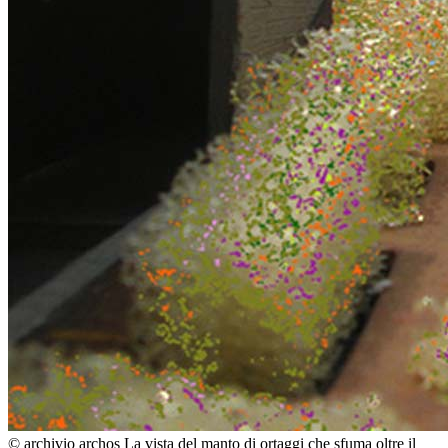
© archivio archos
La vista del manto di ortaggi che sfuma oltre il