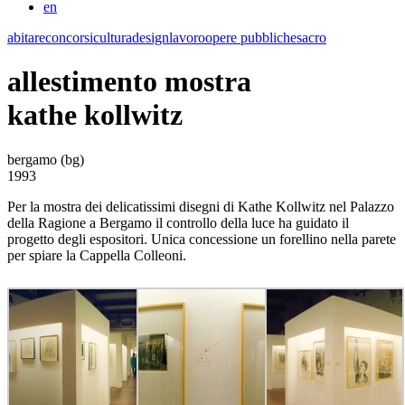
en
abitare
concorsi
cultura
design
lavoro
opere pubbliche
sacro
allestimento mostra
kathe kollwitz
bergamo (bg)
1993
Per la mostra dei delicatissimi disegni di Kathe Kollwitz nel Palazzo
della Ragione a Bergamo il controllo della luce ha guidato il
progetto degli espositori. Unica concessione un forellino nella parete
per spiare la Cappella Colleoni.