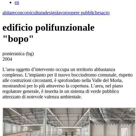
en
abitare
concorsi
cultura
design
lavoro
opere pubbliche
sacro
edificio polifunzionale
"bopo"
ponteranica (bg)
2004
L’area oggetto d’intervento occupa un territorio abbastanza
complesso. L’impianto per il nuovo bocciodromo comunale, rispetto
alle costruzioni circostanti, è sprofondato nella Valle del Morla,
mostrandosi per lo più attraverso la copertura. L’area, nel piano
regolatore generale, è inserita in un sistema di verde pubblico
attrezzato di notevole valenza ambientale.