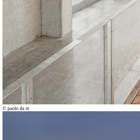
© paolo da re