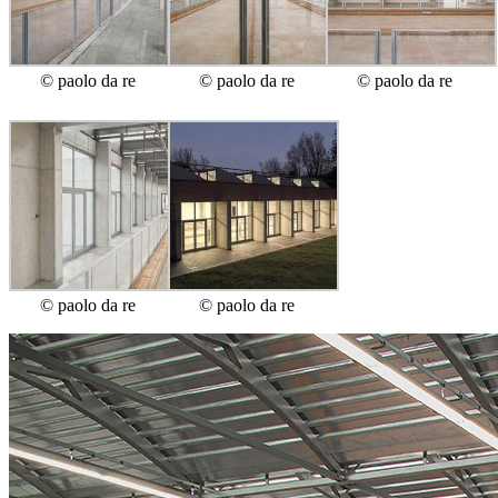
© paolo da re
© paolo da re
© paolo da re
© paolo da re
© paolo da re