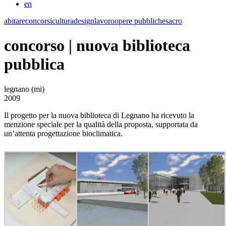
en
abitare
concorsi
cultura
design
lavoro
opere pubbliche
sacro
concorso | nuova biblioteca
pubblica
legnano (mi)
2009
Il progetto per la nuova biblioteca di Legnano ha ricevuto la
menzione speciale per la qualità della proposta, supportata da
un’attenta progettazione bioclimatica.