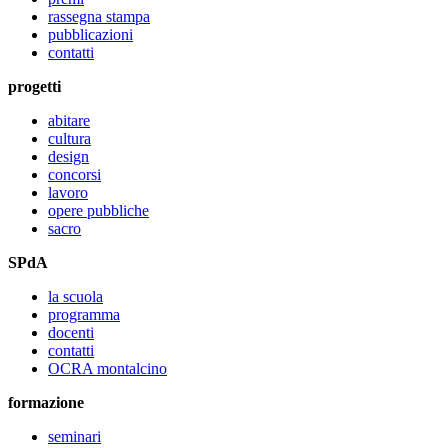
rassegna stampa
pubblicazioni
contatti
progetti
abitare
cultura
design
concorsi
lavoro
opere pubbliche
sacro
SPdA
la scuola
programma
docenti
contatti
OCRA montalcino
formazione
seminari