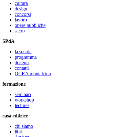
cultura
design
concorsi
lavoro
opere pubbliche
sacro
SPdA
la scuola
programma
docenti
contatti
OCRA montalcino
formazione
seminari
workshop
lectures
casa editrice
chi siamo
libri