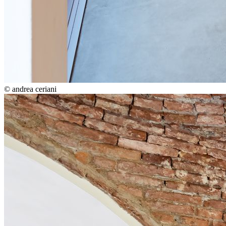
© andrea ceriani