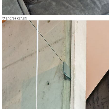
© andrea ceriani