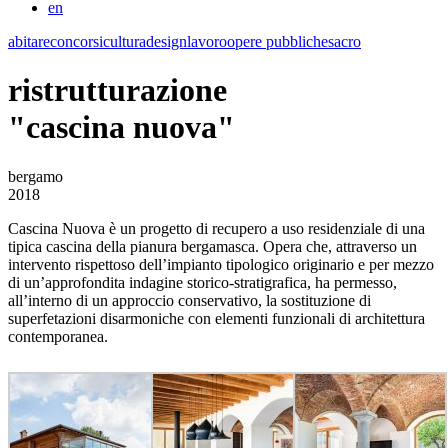
en
abitare
concorsi
cultura
design
lavoro
opere pubbliche
sacro
ristrutturazione
"cascina nuova"
bergamo
2018
Cascina Nuova è un progetto di recupero a uso residenziale di una
tipica cascina della pianura bergamasca. Opera che, attraverso un
intervento rispettoso dell’impianto tipologico originario e per mezzo
di un’approfondita indagine storico-stratigrafica, ha permesso,
all’interno di un approccio conservativo, la sostituzione di
superfetazioni disarmoniche con elementi funzionali di architettura
contemporanea.