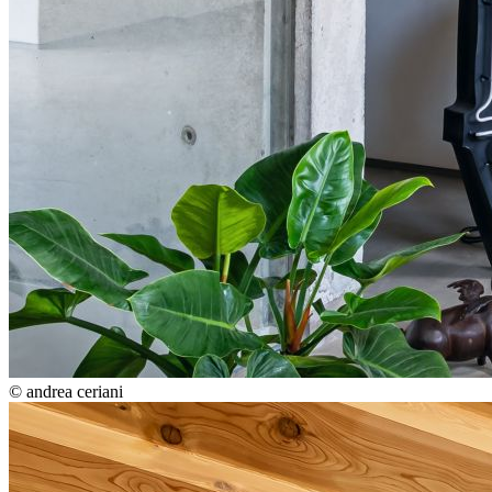
© andrea ceriani