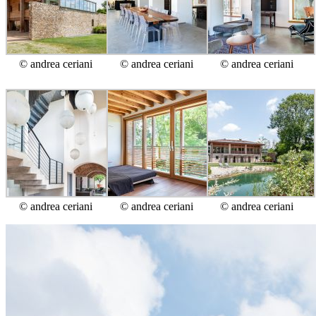
© andrea ceriani
© andrea ceriani
© andrea ceriani
© andrea ceriani
© andrea ceriani
© andrea ceriani