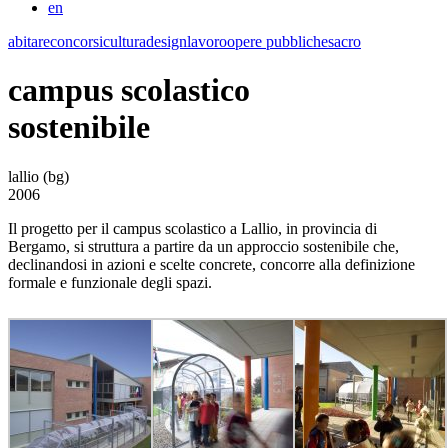
en
abitare
concorsi
cultura
design
lavoro
opere pubbliche
sacro
campus scolastico
sostenibile
lallio (bg)
2006
Il progetto per il campus scolastico a Lallio, in provincia di
Bergamo, si struttura a partire da un approccio sostenibile che,
declinandosi in azioni e scelte concrete, concorre alla definizione
formale e funzionale degli spazi.