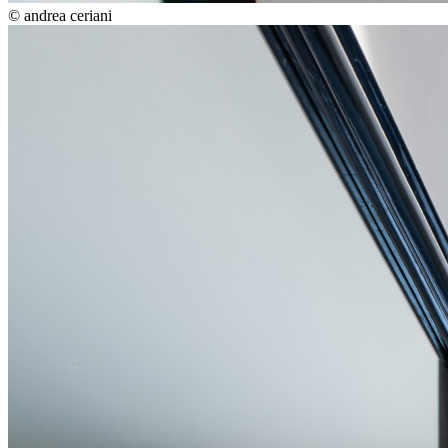
© andrea ceriani