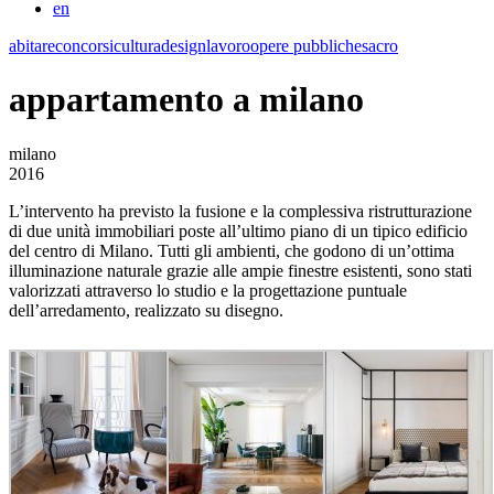
en
abitare
concorsi
cultura
design
lavoro
opere pubbliche
sacro
appartamento a milano
milano
2016
L’intervento ha previsto la fusione e la complessiva ristrutturazione
di due unità immobiliari poste all’ultimo piano di un tipico edificio
del centro di Milano. Tutti gli ambienti, che godono di un’ottima
illuminazione naturale grazie alle ampie finestre esistenti, sono stati
valorizzati attraverso lo studio e la progettazione puntuale
dell’arredamento, realizzato su disegno.