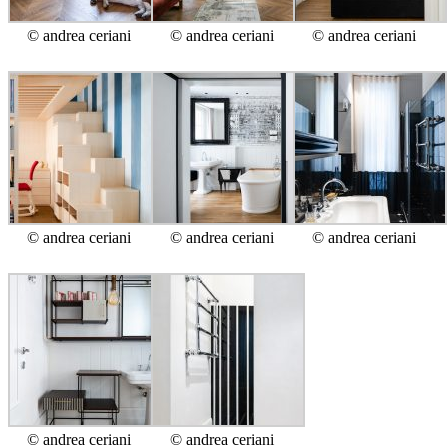
© andrea ceriani
© andrea ceriani
© andrea ceriani
© andrea ceriani
© andrea ceriani
© andrea ceriani
© andrea ceriani
© andrea ceriani