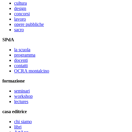
cultura
design
concorsi
lavoro
opere pubbliche
sacro
SPdA
la scuola
programma
docenti
contatti
OCRA montalcino
formazione
seminari
workshop
lectures
casa editrice
chi siamo
libri