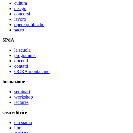
cultura
design
concorsi
lavoro
opere pubbliche
sacro
SPdA
la scuola
programma
docenti
contatti
OCRA montalcino
formazione
seminari
workshop
lectures
casa editrice
chi siamo
libri