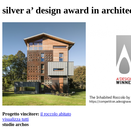
silver a’ design award in archit
Progetto vincitore:
il roccolo abitato
visualizza tutti
studio archos