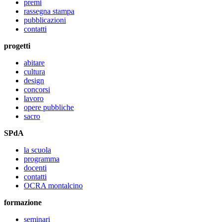
premi
rassegna stampa
pubblicazioni
contatti
progetti
abitare
cultura
design
concorsi
lavoro
opere pubbliche
sacro
SPdA
la scuola
programma
docenti
contatti
OCRA montalcino
formazione
seminari