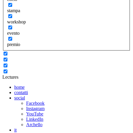
stampa
workshop
evento
premio
Lectures
home
contatti
social
Facebook
Instagram
YouTube
LinkedIn
Archello
it