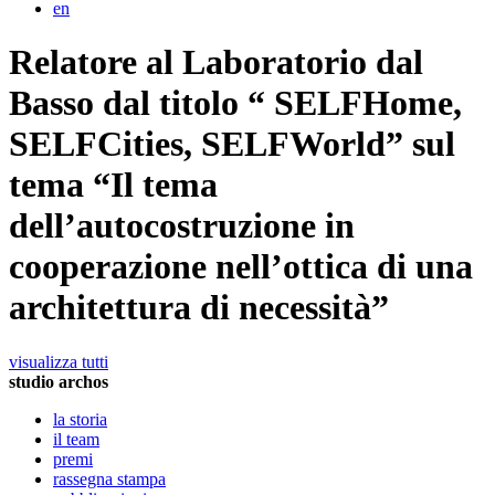
en
Relatore al Laboratorio dal
Basso dal titolo “ SELFHome,
SELFCities, SELFWorld” sul
tema “Il tema
dell’autocostruzione in
cooperazione nell’ottica di una
architettura di necessità”
visualizza tutti
studio archos
la storia
il team
premi
rassegna stampa