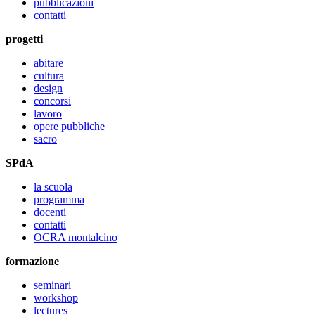
pubblicazioni
contatti
progetti
abitare
cultura
design
concorsi
lavoro
opere pubbliche
sacro
SPdA
la scuola
programma
docenti
contatti
OCRA montalcino
formazione
seminari
workshop
lectures