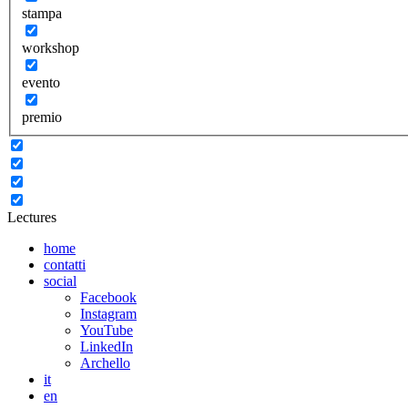
stampa
workshop
evento
premio
Lectures
home
contatti
social
Facebook
Instagram
YouTube
LinkedIn
Archello
it
en