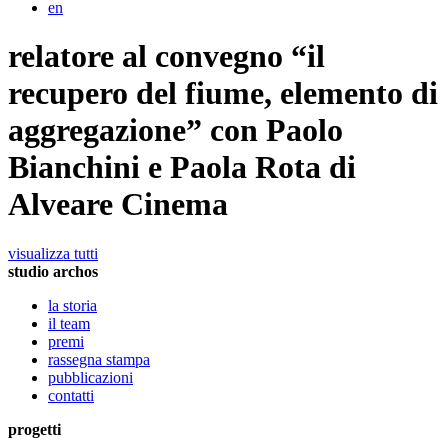
en
relatore al convegno “il
recupero del fiume, elemento di
aggregazione” con Paolo
Bianchini e Paola Rota di
Alveare Cinema
visualizza tutti
studio archos
la storia
il team
premi
rassegna stampa
pubblicazioni
contatti
progetti