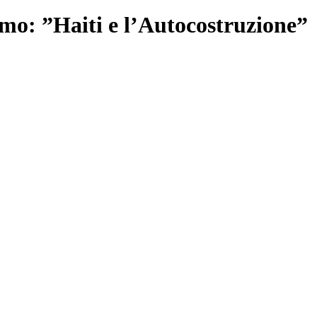
amo: ”Haiti e l’Autocostruzione”