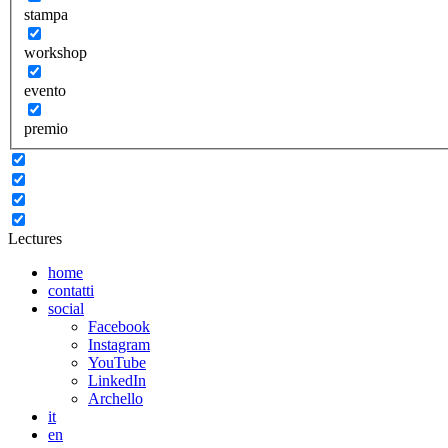
stampa
workshop
evento
premio
Lectures
home
contatti
social
Facebook
Instagram
YouTube
LinkedIn
Archello
it
en