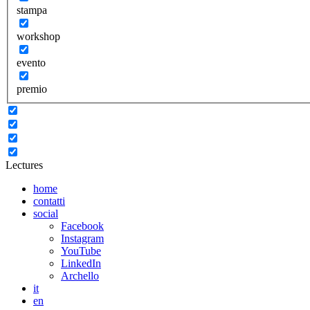
stampa
workshop
evento
premio
Lectures
home
contatti
social
Facebook
Instagram
YouTube
LinkedIn
Archello
it
en