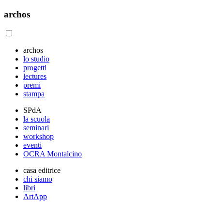
archos
archos
lo studio
progetti
lectures
premi
stampa
SPdA
la scuola
seminari
workshop
eventi
OCRA Montalcino
casa editrice
chi siamo
libri
ArtApp