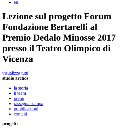
en
Lezione sul progetto Forum
Fondazione Bertarelli al
Premio Dedalo Minosse 2017
presso il Teatro Olimpico di
Vicenza
visualizza tutti
studio archos
la storia
il team
premi
rassegna stampa
pubblicazioni
contatti
progetti