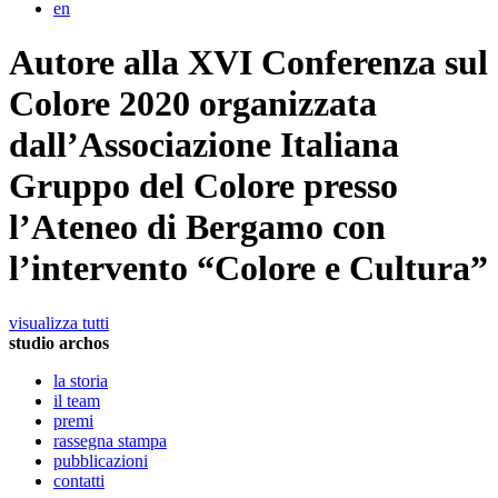
en
Autore alla XVI Conferenza sul
Colore 2020 organizzata
dall’Associazione Italiana
Gruppo del Colore presso
l’Ateneo di Bergamo con
l’intervento “Colore e Cultura”
visualizza tutti
studio archos
la storia
il team
premi
rassegna stampa
pubblicazioni
contatti