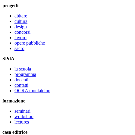
progetti
abitare
cultura
design
concorsi
lavoro
opere pubbliche
sacro
SPdA
la scuola
programma
docenti
contatti
OCRA montalcino
formazione
seminari
workshop
lectures
casa editrice